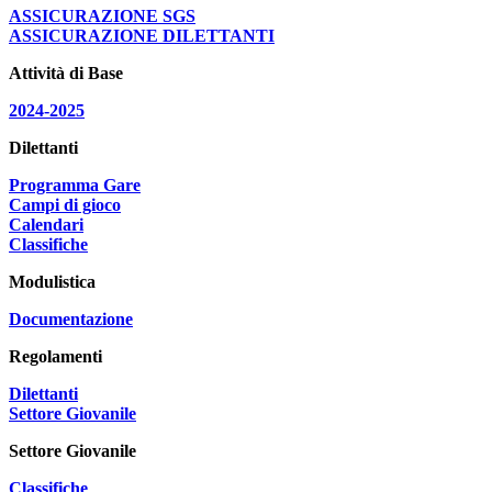
ASSICURAZIONE SGS
ASSICURAZIONE DILETTANTI
Attività di Base
2024-2025
Dilettanti
Programma Gare
Campi di gioco
Calendari
Classifiche
Modulistica
Documentazione
Regolamenti
Dilettanti
Settore Giovanile
Settore Giovanile
Classifiche