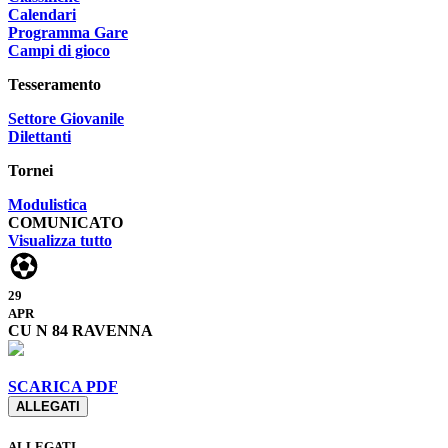
Calendari
Programma Gare
Campi di gioco
Tesseramento
Settore Giovanile
Dilettanti
Tornei
Modulistica
COMUNICATO
Visualizza tutto
29
APR
CU N 84 RAVENNA
SCARICA PDF
ALLEGATI
ALLEGATI