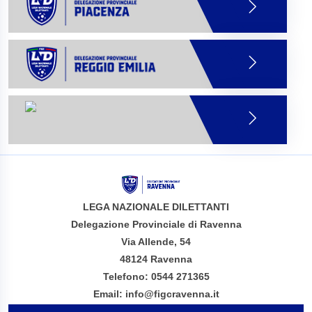
LEGA NAZIONALE DILETTANTI
Delegazione Provinciale di Ravenna
Via Allende, 54
48124 Ravenna
Telefono: 0544 271365
Email: info@figcravenna.it