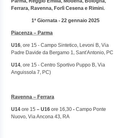
Parma, Reggio Emilia, Modena, Bologna,
Ferrara, Ravenna, Forlì Cesena e Rimini.
1ª Giornata - 22 gennaio 2025
Piacenza – Parma
U16
, ore 15 - Campo Sintetico, Levoni B, Via
Padre Davide da Bergamo 1, Sant'Antonio, PC
U14
, ore 15 - Centro Sportivo Puppo B, Via
Anguissola 7, PC)
Ravenna – Ferrara
U14
ore 15
– U16
ore 16,30
-
Campo Ponte
Nuovo, Via Ancona 43, RA