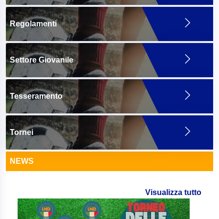
Regolamenti
Settore Giovanile
Tesseramento
Tornei
NEWS
Visualizza tutto