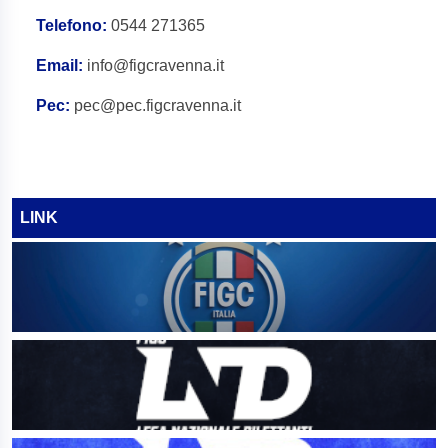
Telefono:
0544 271365
Email:
info@figcravenna.it
Pec:
pec@pec.figcravenna.it
LINK