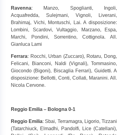
Ravenna
: Manzo, Spoglianti, Ingoli,
Acquafredda, Sulejmani, Vignoli, Liverani,
Brahimaj, Vichi, Montuschi, Lai. A disposizione:
Lombini, Scardovi, Vultaggio, Marzano, Espa,
Marchi, Pondini, Sorrentino, Cottignola. All.
Gianluca Lami
Ferrara
: Rocchi, Urban (Zuccaro), Rotaru, Dong,
Felicani, Bianconi, Naldi (Vignali), Tommasino,
Giocondo (Bigoni), Biscaglia Ferrari), Guidetti. A
disposizione: Bellotti, Conti, Collati, Maranini. All.
Nicola Cervone.
Reggio Emilia – Bologna 0-1
Reggio Emilia
: Sbai, Terramagra, Ligorio, Tizzani
(Tatarchiuck, Elmadhi, Pandolfi, Lice (Catellani),