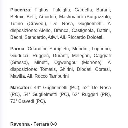
Piacenza
: Figlios, Falciglia, Gardella, Barani,
Belmir, Belli, Amodeo, Mastroianni (Burgazzoli),
Tutino (Cravedi), De Rosa, Guglielmetti. A
disposizione: Aiello, Branca, Castignola, Battini,
Beoni, Stendardo, Atiwi. All. Riccardo Dolcetti.
Parma
: Orlandini, Sampietri, Mondini, Loprieno,
Giuducci, Ruggeri, Duranti, Melegari, Caggiati
(Grasso), Minetti, Ogwengbu (Morrone). A
disposizione: Tomatis, Ghirini, Diodati, Cortesi,
Mavilla. All. Rocco Tamburini
Marcatori
: 44° Guglielmetti (PC), 52° De Rosa
(PC), 54° Guglielmetti (PC), 62° Ruggeri (PR),
73° Cravedi (PC).
Ravenna - Ferrara 0-0