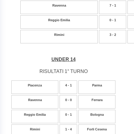
Ravenna
7 - 1
Reggio Emilia
0 - 1
Rimini
3 - 2
UNDER 14
RISULTATI 1° TURNO
Piacenza
4 - 1
Parma
Ravenna
0 - 0
Ferrara
Reggio Emilia
0 - 1
Bologna
Rimini
1 - 4
Forli Cesena