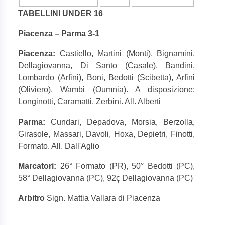
TABELLINI UNDER 16
Piacenza – Parma 3-1
Piacenza:
Castiello, Martini (Monti), Bignamini,
Dellagiovanna, Di Santo (Casale), Bandini,
Lombardo (Arfini), Boni, Bedotti (Scibetta), Arfini
(Oliviero), Wambi (Oumnia). A disposizione:
Longinotti, Caramatti, Zerbini. All. Alberti
Parma:
Cundari, Depadova, Morsia, Berzolla,
Girasole, Massari, Davoli, Hoxa, Depietri, Finotti,
Formato. All. Dall'Aglio
Marcatori:
26° Formato (PR), 50° Bedotti (PC),
58° Dellagiovanna (PC), 92ç Dellagiovanna (PC)
Arbitro
Sign. Mattia Vallara di Piacenza