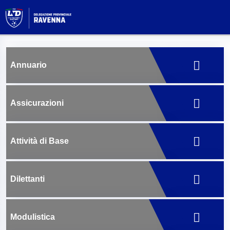
Annuario
Assicurazioni
Attività di Base
Dilettanti
Modulistica