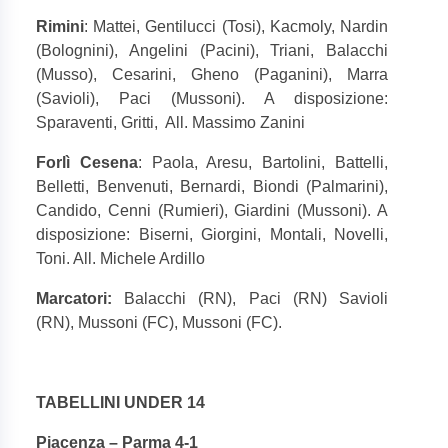
Rimini
: Mattei, Gentilucci (Tosi), Kacmoly, Nardin
(Bolognini), Angelini (Pacini), Triani, Balacchi
(Musso), Cesarini, Gheno (Paganini), Marra
(Savioli), Paci (Mussoni). A disposizione:
Sparaventi, Gritti,
All. Massimo Zanini
Forlì Cesena
: Paola, Aresu, Bartolini, Battelli,
Belletti, Benvenuti, Bernardi, Biondi (Palmarini),
Candido, Cenni (Rumieri), Giardini (Mussoni). A
disposizione: Biserni, Giorgini, Montali, Novelli,
Toni. All. Michele Ardillo
Marcatori:
Balacchi (RN), Paci (RN) Savioli
(RN), Mussoni (FC), Mussoni (FC).
TABELLINI UNDER 14
Piacenza – Parma 4-1