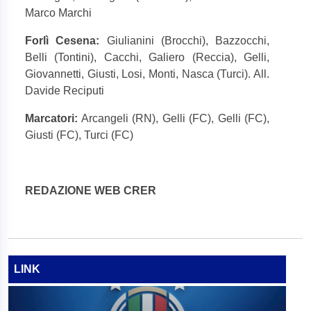
Marco Marchi
Forlì Cesena:
Giulianini (Brocchi), Bazzocchi,
Belli (Tontini), Cacchi, Galiero (Reccia), Gelli,
Giovannetti, Giusti, Losi, Monti, Nasca (Turci). All.
Davide Reciputi
Marcatori:
Arcangeli (RN), Gelli (FC), Gelli (FC),
Giusti (FC), Turci (FC)
REDAZIONE WEB CRER
LINK