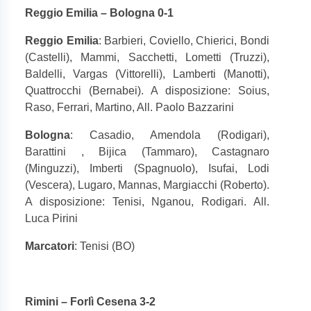
Reggio Emilia – Bologna 0-1
Reggio Emilia
: Barbieri, Coviello, Chierici, Bondi
(Castelli), Mammi, Sacchetti, Lometti (Truzzi),
Baldelli, Vargas (Vittorelli), Lamberti (Manotti),
Quattrocchi (Bernabei). A disposizione: Soius,
Raso, Ferrari, Martino, All. Paolo Bazzarini
Bologna
: Casadio, Amendola (Rodigari),
Barattini , Bijica (Tammaro), Castagnaro
(Minguzzi), Imberti (Spagnuolo), Isufai, Lodi
(Vescera), Lugaro, Mannas, Margiacchi (Roberto).
A disposizione: Tenisi, Nganou, Rodigari. All.
Luca Pirini
Marcatori
: Tenisi (BO)
Rimini – Forlì Cesena 3-2