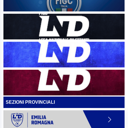
SEZIONI PROVINCIALI