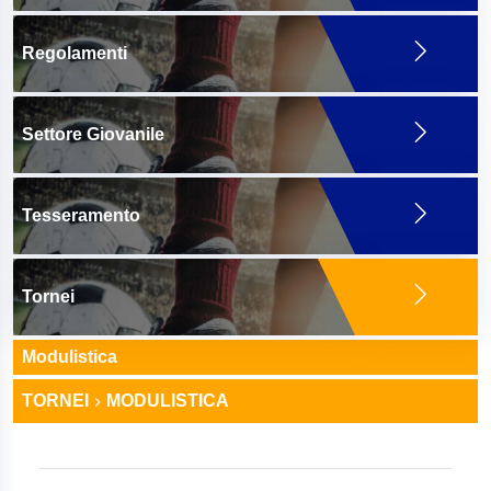
Regolamenti
Settore Giovanile
Tesseramento
Tornei
Modulistica
TORNEI
MODULISTICA