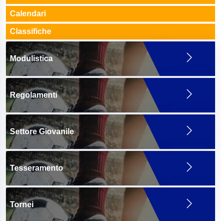
Calendari
Classifiche
Modulistica
Regolamenti
Settore Giovanile
Tesseramento
Tornei