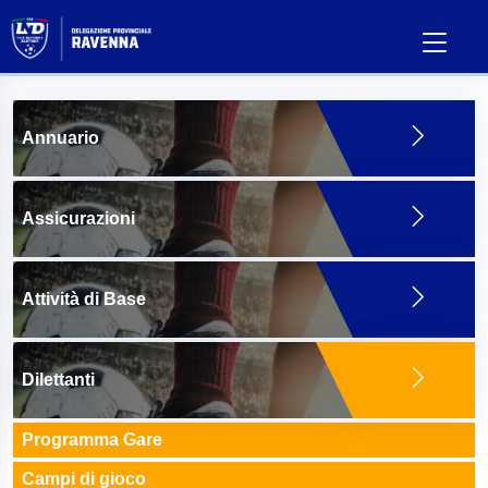
Annuario
Assicurazioni
Attività di Base
Dilettanti
Programma Gare
Campi di gioco