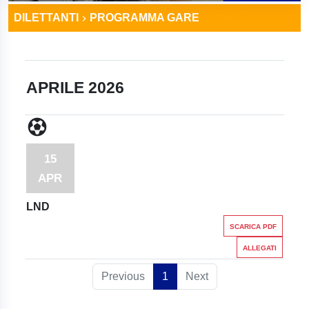
DILETTANTI
PROGRAMMA GARE
APRILE 2026
15
APR
LND
SCARICA PDF
ALLEGATI
Previous
1
Next